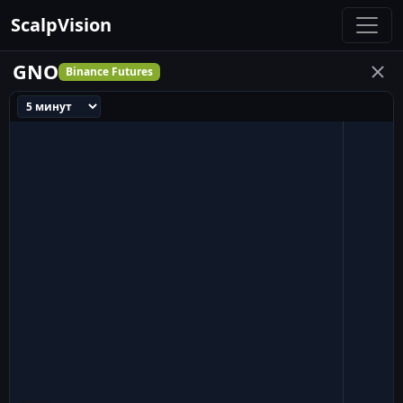
ScalpVision
GNO
Binance Futures