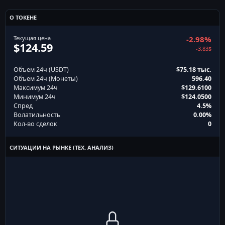
О ТОКЕНЕ
Текущая цена
-2.98%
$124.59
-3.83$
Объем 24ч (USDT)
$75.18 тыс.
Объем 24ч (Монеты)
596.40
Максимум 24ч
$129.6100
Минимум 24ч
$124.0500
Спред
4.5%
Волатильность
0.00%
Кол-во сделок
0
СИТУАЦИИ НА РЫНКЕ (ТЕХ. АНАЛИЗ)