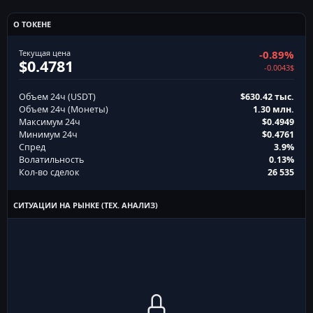
О ТОКЕНЕ
Текущая цена
-0.89%
$0.4781
-0.0043$
Объем 24ч (USDT)
$630.42 тыс.
Объем 24ч (Монеты)
1.30 млн.
Максимум 24ч
$0.4949
Минимум 24ч
$0.4761
Спред
3.9%
Волатильность
0.13%
Кол-во сделок
26 535
СИТУАЦИИ НА РЫНКЕ (ТЕХ. АНАЛИЗ)