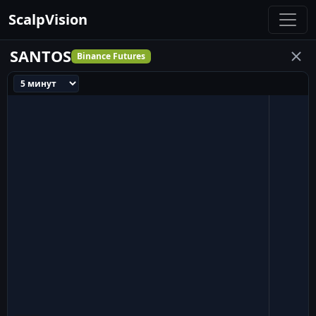
ScalpVision
SANTOS
Binance Futures