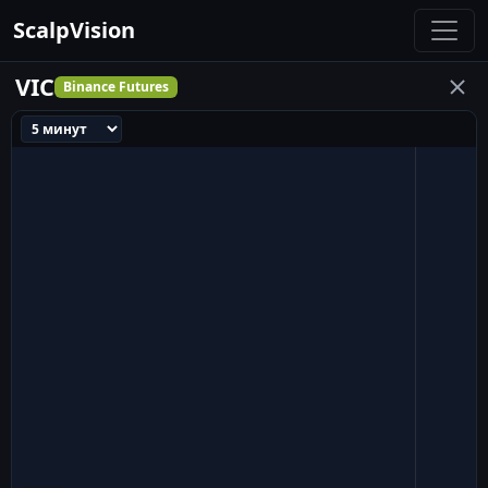
ScalpVision
VIC
Binance Futures