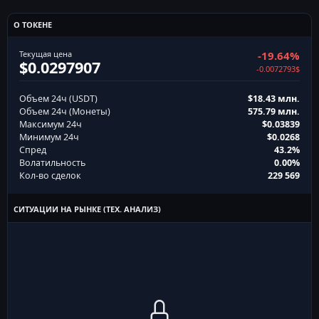
О ТОКЕНЕ
Текущая цена
-19.64%
$0.0297907
-0.0072793$
Объем 24ч (USDT)
$18.43 млн.
Объем 24ч (Монеты)
575.79 млн.
Максимум 24ч
$0.03839
Минимум 24ч
$0.0268
Спред
43.2%
Волатильность
0.00%
Кол-во сделок
229 569
СИТУАЦИИ НА РЫНКЕ (ТЕХ. АНАЛИЗ)